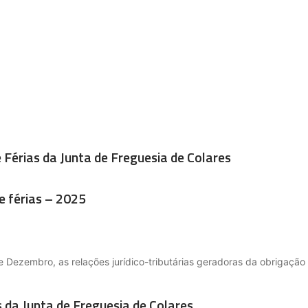
Férias da Junta de Freguesia de Colares
e férias – 2025
 Dezembro, as relações jurídico-tributárias geradoras da obrigação
 da Junta de Freguesia de Colares