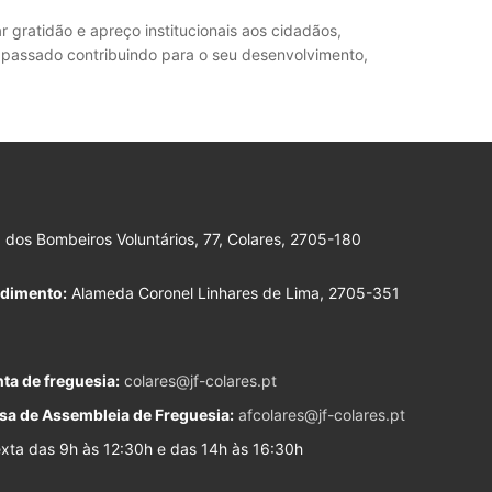
 gratidão e apreço institucionais aos cidadãos,
o passado contribuindo para o seu desenvolvimento,
dos Bombeiros Voluntários, 77, Colares, 2705-180
ndimento:
Alameda Coronel Linhares de Lima, 2705-351
ta de freguesia:
colares@jf-colares.pt
sa de Assembleia de Freguesia:
afcolares@jf-colares.pt
ta das 9h às 12:30h e das 14h às 16:30h