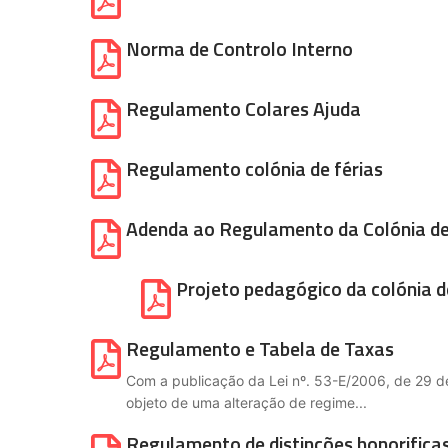
Norma de Controlo Interno
Regulamento Colares Ajuda
Regulamento colónia de férias
Adenda ao Regulamento da Colónia de 
Projeto pedagógico da colónia d
Regulamento e Tabela de Taxas
Com a publicação da Lei nº. 53-E/2006, de 29 de
objeto de uma alteração de regime...
Regulamento de distinções honorificas