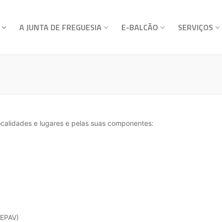
A JUNTA DE FREGUESIA
E-BALCÃO
SERVIÇOS
localidades e lugares e pelas suas componentes:
(EPAV)