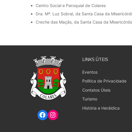
Centro Social e Paroquial de Colares
Dra. Mª. Luz Sobral, da Santa Casa da Misericórd
Creche das Maçãs, da Santa Casa da Misericórdia
LINKS ÚTEIS
Eventos
Política de Privacidade
Contatos Úteis
Turismo
História e Heráldica