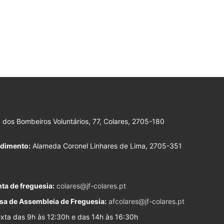
dos Bombeiros Voluntários, 77, Colares, 2705-180
ndimento:
Alameda Coronel Linhares de Lima, 2705-351
ta de freguesia:
colares@jf-colares.pt
sa de Assembleia de Freguesia:
afcolares@jf-colares.pt
ta das 9h às 12:30h e das 14h às 16:30h