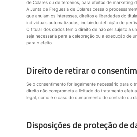
de Colares ou de terceiros, para efeitos de marketing di
A Junta de Freguesia de Colares cessa o processamen
que anulam os interesses, direitos e liberdades do tit
individuais automatizadas, incluindo definição de perfis 
O titular dos dados tem o direito de não ser sujeito 
seja necessária para a celebração ou a execução de u
para o efeito.
Direito de retirar o consent
Se o consentimento for legalmente necessário para o tr
direito não comprometa a licitude do tratamento efe
legal, como é o caso do cumprimento do contrato ou da 
Disposições de proteção de da