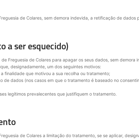
 Freguesia de Colares, sem demora indevida, a retificação de dados 
to a ser esquecido)
ta de Freguesia de Colares para apagar os seus dados, sem demora in
ique, designadamente, um dos seguintes motivos:
a finalidade que motivou a sua recolha ou tratamento;
ento de dados (nos casos em que o tratamento é baseado no consentim
sses legítimos prevalecentes que justifiquem o tratamento.
mento
 Freguesia de Colares a limitação do tratamento, se se aplicar, desi