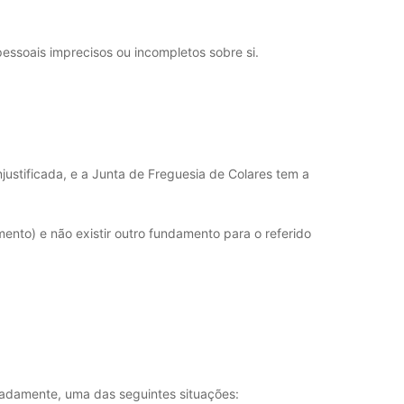
pessoais imprecisos ou incompletos sobre si.
justificada, e a Junta de Freguesia de Colares tem a
ento) e não existir outro fundamento para o referido
gnadamente, uma das seguintes situações: