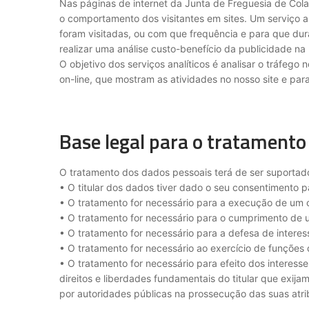
Nas páginas de internet da Junta de Freguesia de Colar
o comportamento dos visitantes em sites. Um serviço an
foram visitadas, ou com que frequência e para que dur
realizar uma análise custo-benefício da publicidade na 
O objetivo dos serviços analíticos é analisar o tráfego n
on-line, que mostram as atividades no nosso site e par
Base legal para o tratamento
O tratamento dos dados pessoais terá de ser suportad
• O titular dos dados tiver dado o seu consentimento 
• O tratamento for necessário para a execução de um con
• O tratamento for necessário para o cumprimento de um
• O tratamento for necessário para a defesa de interess
• O tratamento for necessário ao exercício de funções 
• O tratamento for necessário para efeito dos interess
direitos e liberdades fundamentais do titular que exij
por autoridades públicas na prossecução das suas atrib