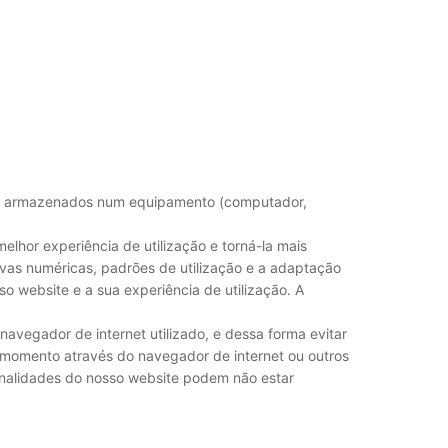
 são armazenados num equipamento (computador,
elhor experiência de utilização e torná-la mais
ivas numéricas, padrões de utilização e a adaptação
o website e a sua experiência de utilização. A
navegador de internet utilizado, e dessa forma evitar
 momento através do navegador de internet ou outros
ionalidades do nosso website podem não estar