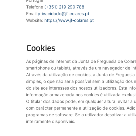
Portugal
Telefone
(+351) 219 290 788
Email:
privacidade@jf-colares.pt
Website:
https://www.jf-colares.pt
Cookies
As páginas de internet da Junta de Freguesia de Cola
smartphone ou tablet), através de um navegador de int
Através da utilização de cookies, a Junta de Freguesia 
simples, o que não seria possível sem a utilização dos
do site aos interesses dos nossos utilizadores. Esta i
informação armazenada nos cookies é utilizada exclusi
O titular dos dados pode, em qualquer altura, evitar a 
com carácter permanente a utilização de cookies. Adi
programas de software. Se o utilizador desativar a uti
inteiramente disponíveis.