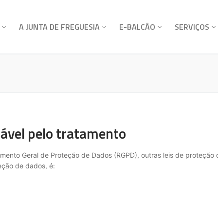
A JUNTA DE FREGUESIA
E-BALCÃO
SERVIÇOS
ável pelo tratamento
amento Geral de Proteção de Dados (RGPD), outras leis de proteção
eção de dados, é: