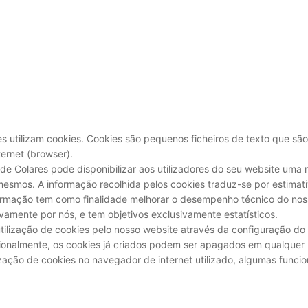
res utilizam cookies. Cookies são pequenos ficheiros de texto que
ernet (browser).
de Colares pode disponibilizar aos utilizadores do seu website uma m
 mesmos. A informação recolhida pelos cookies traduz-se por estimat
nformação tem como finalidade melhorar o desempenho técnico do noss
vamente por nós, e tem objetivos exclusivamente estatísticos.
utilização de cookies pelo nosso website através da configuração do 
cionalmente, os cookies já criados podem ser apagados em qualquer
lização de cookies no navegador de internet utilizado, algumas func