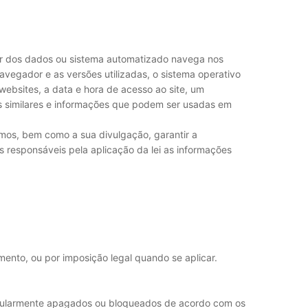
lar dos dados ou sistema automatizado navega nos
avegador e as versões utilizadas, o sistema operativo
websites, a data e hora de acesso ao site, um
os similares e informações que podem ser usadas em
smos, bem como a sua divulgação, garantir a
s responsáveis pela aplicação da lei as informações
ento, ou por imposição legal quando se aplicar.
egularmente apagados ou bloqueados de acordo com os