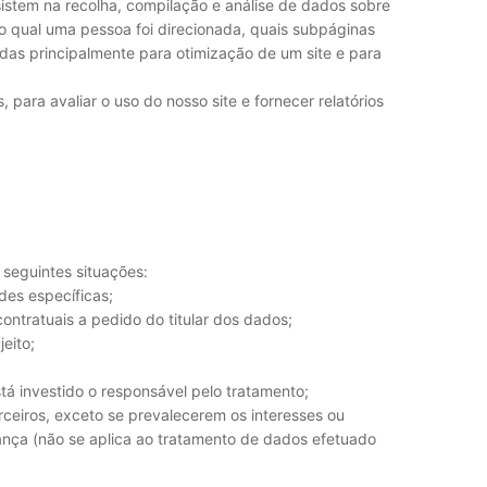
sistem na recolha, compilação e análise de dados sobre
 do qual uma pessoa foi direcionada, quais subpáginas
adas principalmente para otimização de um site e para
, para avaliar o uso do nosso site e fornecer relatórios
seguintes situações:
des específicas;
ontratuais a pedido do titular dos dados;
eito;
tá investido o responsável pelo tratamento;
rceiros, exceto se prevalecerem os interesses ou
riança (não se aplica ao tratamento de dados efetuado