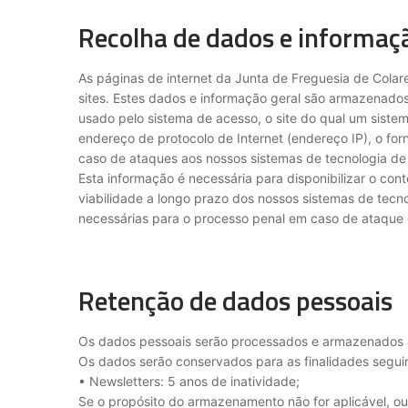
Recolha de dados e informaçã
As páginas de internet da Junta de Freguesia de Cola
sites. Estes dados e informação geral são armazenados 
usado pelo sistema de acesso, o site do qual um siste
endereço de protocolo de Internet (endereço IP), o fo
caso de ataques aos nossos sistemas de tecnologia de
Esta informação é necessária para disponibilizar o co
viabilidade a longo prazo dos nossos sistemas de tecno
necessárias para o processo penal em caso de ataque 
Retenção de dados pessoais
Os dados pessoais serão processados e armazenados ap
Os dados serão conservados para as finalidades seguin
• Newsletters: 5 anos de inatividade;
Se o propósito do armazenamento não for aplicável, 