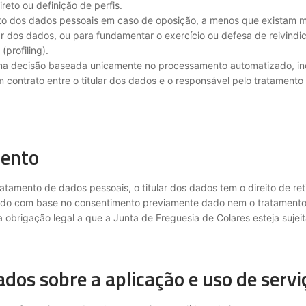
reto ou definição de perfis.
to dos dados pessoais em caso de oposição, a menos que existam m
ular dos dados, ou para fundamentar o exercício ou defesa de reivindi
(profiling).
a uma decisão baseada unicamente no processamento automatizado, inc
m contrato entre o titular dos dados e o responsável pelo tratamen
imento
atamento de dados pessoais, o titular dos dados tem o direito de re
tuado com base no consentimento previamente dado nem o tratament
obrigação legal a que a Junta de Freguesia de Colares esteja sujeit
dos sobre a aplicação e uso de serviç