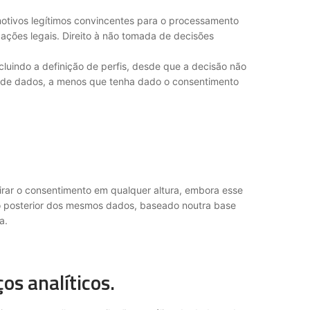
otivos legítimos convincentes para o processamento
cações legais. Direito à não tomada de decisões
luindo a definição de perfis, desde que a decisão não
to de dados, a menos que tenha dado o consentimento
tirar o consentimento em qualquer altura, embora esse
o posterior dos mesmos dados, baseado noutra base
a.
os analíticos.