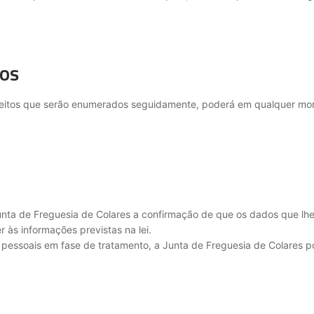
dos
direitos que serão enumerados seguidamente, poderá em qualquer m
Junta de Freguesia de Colares a confirmação de que os dados que lh
 às informações previstas na lei.
essoais em fase de tratamento, a Junta de Freguesia de Colares p