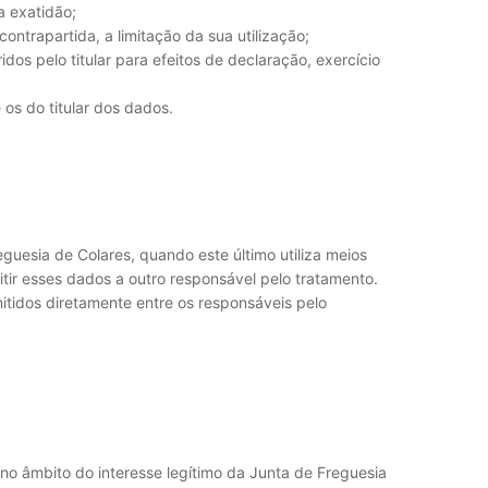
a exatidão;
ontrapartida, a limitação da sua utilização;
os pelo titular para efeitos de declaração, exercício
 os do titular dos dados.
guesia de Colares, quando este último utiliza meios
itir esses dados a outro responsável pelo tratamento.
mitidos diretamente entre os responsáveis pelo
no âmbito do interesse legítimo da Junta de Freguesia