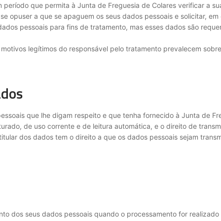
 período que permita à Junta de Freguesia de Colares verificar a su
s se opuser a que se apaguem os seus dados pessoais e solicitar, em c
dados pessoais para fins de tratamento, mas esses dados são requerid
os motivos legítimos do responsável pelo tratamento prevalecem sobre
dados
pessoais que lhe digam respeito e que tenha fornecido à Junta de Fre
ado, de uso corrente e de leitura automática, e o direito de transm
 titular dos dados tem o direito a que os dados pessoais sejam trans
mento dos seus dados pessoais quando o processamento for realizado 