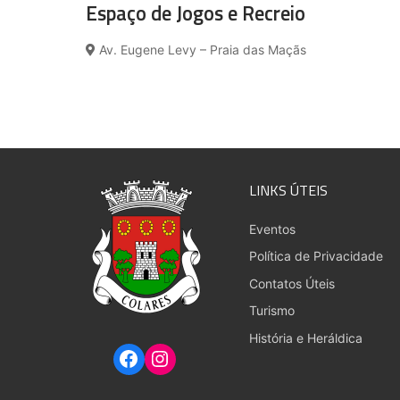
Espaço de Jogos e Recreio
Av. Eugene Levy – Praia das Maçãs
LINKS ÚTEIS
Eventos
Política de Privacidade
Contatos Úteis
Turismo
História e Heráldica