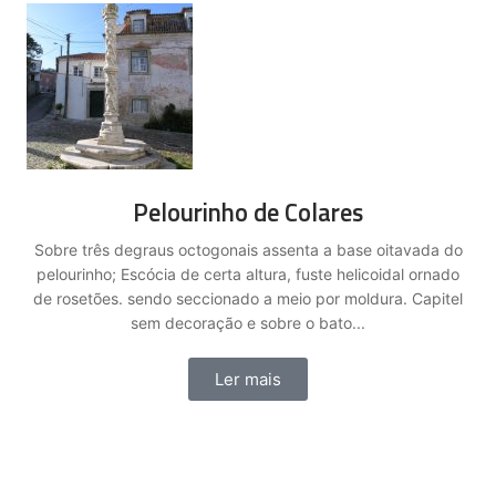
Pelourinho de Colares
Sobre três degraus octogonais assenta a base oitavada do
pelourinho; Escócia de certa altura, fuste helicoidal ornado
de rosetões. sendo seccionado a meio por moldura. Capitel
sem decoração e sobre o bato...
Ler mais