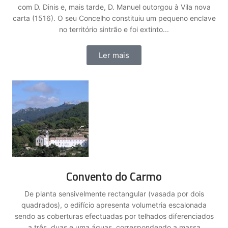
com D. Dinis e, mais tarde, D. Manuel outorgou à Vila nova
carta (1516). O seu Concelho constituiu um pequeno enclave
no território sintrão e foi extinto...
Ler mais
Convento do Carmo
De planta sensivelmente rectangular (vasada por dois
quadrados), o edifício apresenta volumetria escalonada
sendo as coberturas efectuadas por telhados diferenciados
a três, duas e uma águas, correspondendo a massa