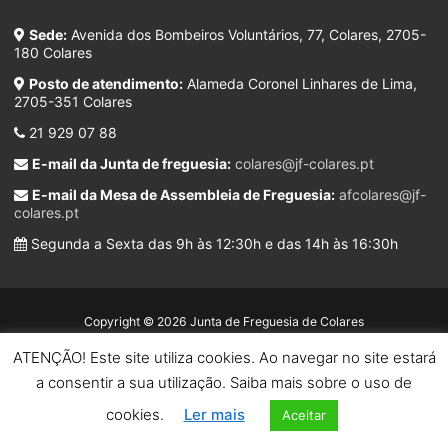
Sede:
Avenida dos Bombeiros Voluntários, 77, Colares, 2705-
180 Colares
Posto de atendimento:
Alameda Coronel Linhares de Lima,
2705-351 Colares
21 929 07 88
E-mail da Junta de freguesia:
colares@jf-colares.pt
E-mail da Mesa de Assembleia de Freguesia:
afcolares@jf-
colares.pt
Segunda a Sexta das 9h às 12:30h e das 14h às 16:30h
Copyright © 2026 Junta de Freguesia de Colares
ATENÇÃO! Este site utiliza cookies. Ao navegar no site estará
Developed by
a consentir a sua utilização. Saiba mais sobre o uso de
cookies.
Ler mais
Aceitar