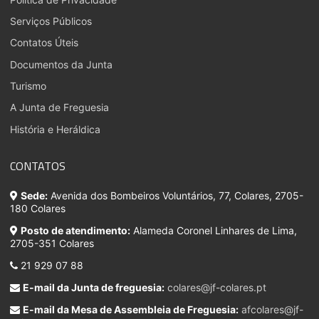
Serviços Públicos
Contatos Úteis
Documentos da Junta
Turismo
A Junta de Freguesia
História e Heráldica
CONTATOS
Sede:
Avenida dos Bombeiros Voluntários, 77, Colares, 2705-
180 Colares
Posto de atendimento:
Alameda Coronel Linhares de Lima,
2705-351 Colares
21 929 07 88
E-mail da Junta de freguesia:
colares@jf-colares.pt
E-mail da Mesa de Assembleia de Freguesia:
afcolares@jf-