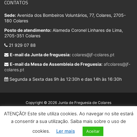
CONTATOS
Sede:
Avenida dos Bombeiros Voluntários, 77, Colares, 2705-
180 Colares
Posto de atendimento:
Alameda Coronel Linhares de Lima,
2705-351 Colares
21 929 07 88
E-mail da Junta de freguesia:
colares@jf-colares.pt
E-mail da Mesa de Assembleia de Freguesia:
afcolares@jf-
colares.pt
Segunda a Sexta das 9h às 12:30h e das 14h às 16:30h
Copyright © 2026 Junta de Freguesia de Colares
ATENÇÃO! Este site utiliza cookies. Ao navegar no site estará
Developed by
a consentir a sua utilização. Saiba mais sobre o uso de
cookies.
Ler mais
Aceitar