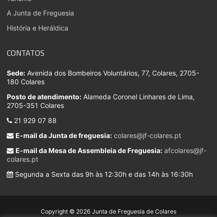
A Junta de Freguesia
História e Heráldica
CONTATOS
Sede:
Avenida dos Bombeiros Voluntários, 77, Colares, 2705-
180 Colares
Posto de atendimento:
Alameda Coronel Linhares de Lima,
2705-351 Colares
21 929 07 88
E-mail da Junta de freguesia:
colares@jf-colares.pt
E-mail da Mesa de Assembleia de Freguesia:
afcolares@jf-
colares.pt
Segunda a Sexta das 9h às 12:30h e das 14h às 16:30h
Copyright © 2026 Junta de Freguesia de Colares