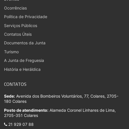
Ocorrências
Política de Privacidade
Serviços Públicos
Contatos Úteis
Documentos da Junta
Turismo
A Junta de Freguesia
História e Heráldica
CONTATOS
Sede:
Avenida dos Bombeiros Voluntários, 77, Colares, 2705-
180 Colares
Posto de atendimento:
Alameda Coronel Linhares de Lima,
2705-351 Colares
21 929 07 88