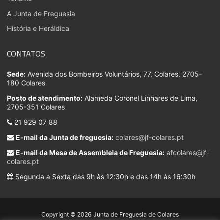
A Junta de Freguesia
História e Heráldica
CONTATOS
Sede:
Avenida dos Bombeiros Voluntários, 77, Colares, 2705-
180 Colares
Posto de atendimento:
Alameda Coronel Linhares de Lima,
2705-351 Colares
21 929 07 88
E-mail da Junta de freguesia:
colares@jf-colares.pt
E-mail da Mesa de Assembleia de Freguesia:
afcolares@jf-
colares.pt
Segunda a Sexta das 9h às 12:30h e das 14h às 16:30h
Copyright © 2026 Junta de Freguesia de Colares