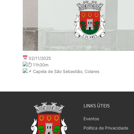
02/11/2025
11h30m
Capela de São Sebastião, Colares
LINKS ÚTEIS
Eventos
Política de Privacidade