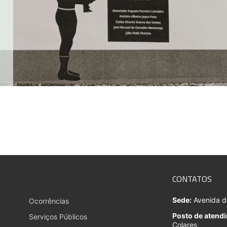
CONTATOS
Sede:
Avenida do
Ocorrências
Posto de atend
Serviços Públicos
Colares