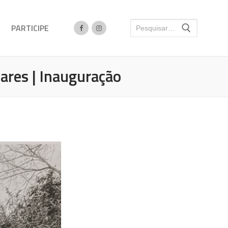
PARTICIPE
res | Inauguração