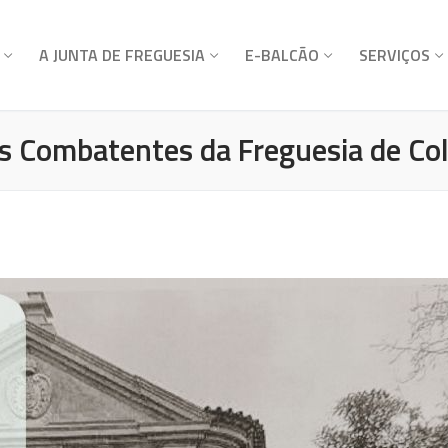
A JUNTA DE FREGUESIA
E-BALCÃO
SERVIÇOS
Combatentes da Freguesia de Cola