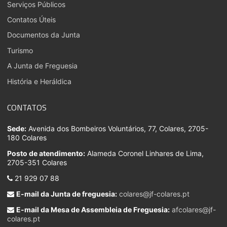
Serviços Públicos
Contatos Úteis
Documentos da Junta
Turismo
A Junta de Freguesia
História e Heráldica
CONTATOS
Sede:
Avenida dos Bombeiros Voluntários, 77, Colares, 2705-
180 Colares
Posto de atendimento:
Alameda Coronel Linhares de Lima,
2705-351 Colares
21 929 07 88
E-mail da Junta de freguesia:
colares@jf-colares.pt
E-mail da Mesa de Assembleia de Freguesia:
afcolares@jf-
colares.pt