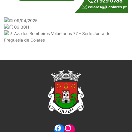
09/04/2025
09:30H
Av. dos Bombeiros Voluntários 77 – Sede Junta de
Freguesia de Colares