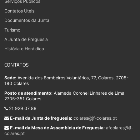
Serviços Públicos
Contatos Úteis
Documentos da Junta
Turismo
A Junta de Freguesia
História e Heráldica
CONTATOS
Sede:
Avenida dos Bombeiros Voluntários, 77, Colares, 2705-
180 Colares
Posto de atendimento:
Alameda Coronel Linhares de Lima,
2705-351 Colares
21 929 07 88
E-mail da Junta de freguesia:
colares@jf-colares.pt
E-mail da Mesa de Assembleia de Freguesia:
afcolares@jf-
colares.pt