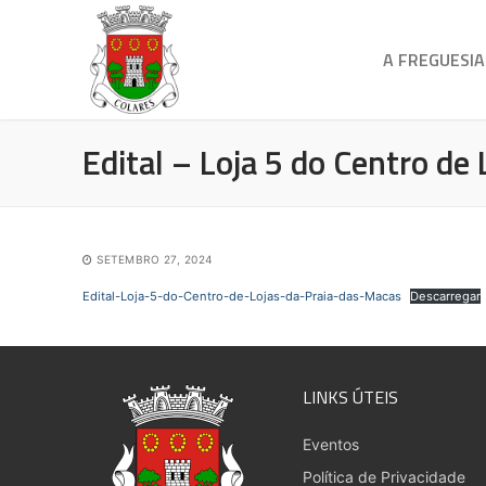
A FREGUESIA
Edital – Loja 5 do Centro de
SETEMBRO 27, 2024
Edital-Loja-5-do-Centro-de-Lojas-da-Praia-das-Macas
Descarregar
LINKS ÚTEIS
Eventos
Política de Privacidade