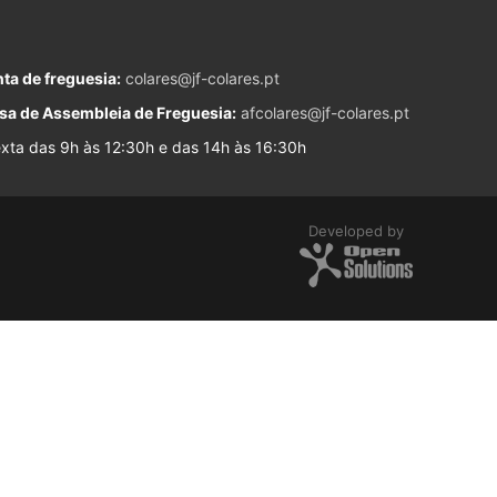
ta de freguesia:
colares@jf-colares.pt
sa de Assembleia de Freguesia:
afcolares@jf-colares.pt
ta das 9h às 12:30h e das 14h às 16:30h
Developed by