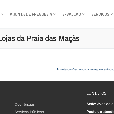
A JUNTA DE FREGUESIA
E-BALCÃO
SERVIÇOS
 Lojas da Praia das Maçãs
Minuta-de-Declaracao-para-apresentaca
CONTATOS
Sede:
Avenida do
Ocorrências
Posto de atend
Serviços Públicos