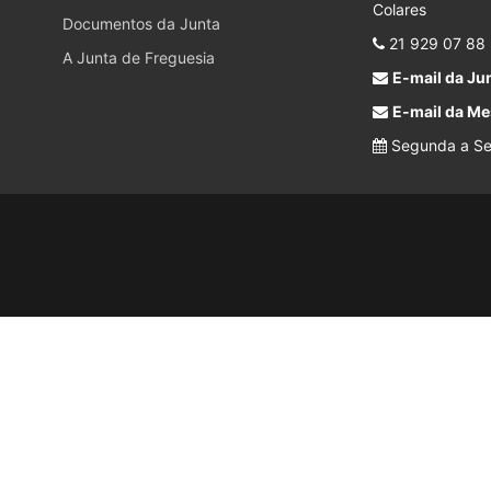
Colares
Documentos da Junta
21 929 07 88
A Junta de Freguesia
E-mail da Jun
E-mail da Me
Segunda a Sex