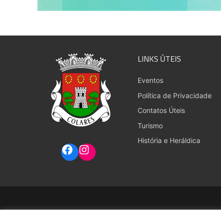
LINKS ÚTEIS
Eventos
Política de Privacidade
Contatos Úteis
Turismo
História e Heráldica
Copyright © 2026 Junta de Freguesia de Colares