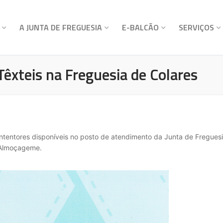
A JUNTA DE FREGUESIA
E-BALCÃO
SERVIÇOS
Têxteis na Freguesia de Colares
tentores disponíveis no posto de atendimento da Junta de Freguesia
 Almoçageme.