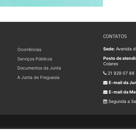
CONTATOS
Sede:
Avenida do
Ocorrências
Posto de atend
Serviços Públicos
Colares
Documentos da Junta
21 929 07 88
A Junta de Freguesia
E-mail da Jun
E-mail da Me
Segunda a Sex