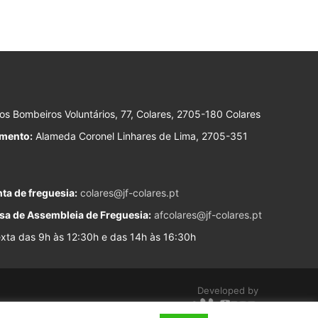
s Bombeiros Voluntários, 77, Colares, 2705-180 Colares
imento:
Alameda Coronel Linhares de Lima, 2705-351
ta de freguesia:
colares@jf-colares.pt
sa de Assembleia de Freguesia:
afcolares@jf-colares.pt
ta das 9h às 12:30h e das 14h às 16:30h
Developed by