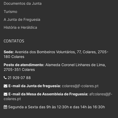
Documentos da Junta
Turismo
A Junta de Freguesia
História e Heráldica
CONTATOS
Sede:
Avenida dos Bombeiros Voluntários, 77, Colares, 2705-
180 Colares
Posto de atendimento:
Alameda Coronel Linhares de Lima,
2705-351 Colares
21 929 07 88
E-mail da Junta de freguesia:
colares@jf-colares.pt
E-mail da Mesa de Assembleia de Freguesia:
afcolares@jf-
colares.pt
Segunda a Sexta das 9h às 12:30h e das 14h às 16:30h