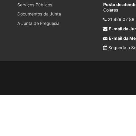
Posto de atend
Serviços Públicos
Colares
Documentos da Junta
21 929 07 88
A Junta de Freguesia
E-mail da Jun
E-mail da Me
Segunda a Sex