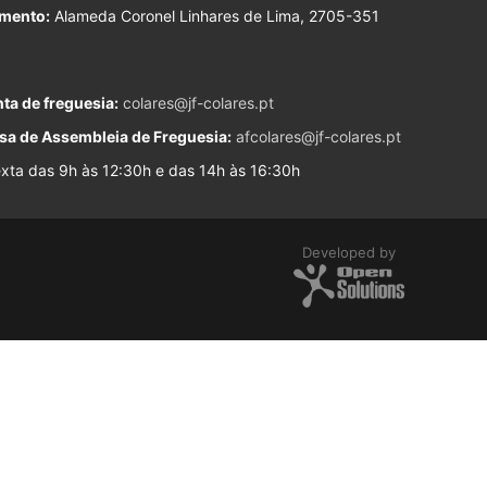
imento:
Alameda Coronel Linhares de Lima, 2705-351
ta de freguesia:
colares@jf-colares.pt
sa de Assembleia de Freguesia:
afcolares@jf-colares.pt
ta das 9h às 12:30h e das 14h às 16:30h
Developed by