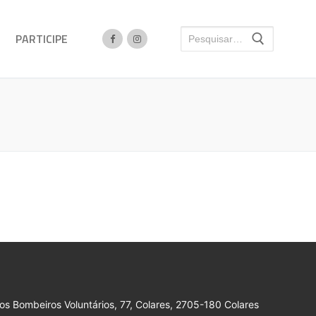
PARTICIPE
s Bombeiros Voluntários, 77, Colares, 2705-180 Colares