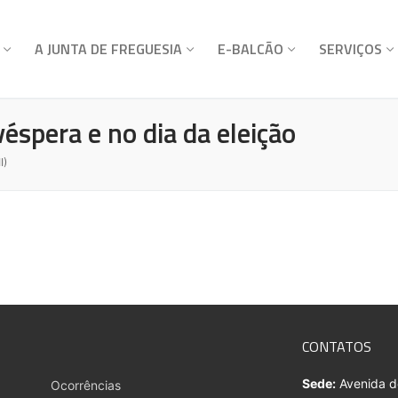
A JUNTA DE FREGUESIA
E-BALCÃO
SERVIÇOS
éspera e no dia da eleição
I)
CONTATOS
Sede:
Avenida do
Ocorrências