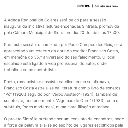
A Adega Regional de Colares será palco para a sessão
inaugural da iniciativa leituras encenadas Sintrália, promovida
pela Câmara Municipal de Sintra, no dia 20 de abril, às 17h00.
Para esta sessão, dinamizada por Paulo Campos dos Reis, será
apresentado um excerto da obra do escritor Francisco Costa,
em memória do 35.º aniversário do seu falecimento. O local
escolhido está ligado à vida profissional do autor, onde
trabalhou como contabilista.
Poeta, romancista e ensaísta católico, como se afirmava,
Francisco Costa estreia-se na literatura com o livro de sonetos
“Pó” (1920,) seguido por “Verbo Austero” (1924), também de
sonetos, e, posteriormente, “Algemas de Ouro” (1933), com o
subtítulo, “odes modernas”, numa clara filiação anteriana.
O projeto Sintrália pretende ser um conjunto de encontros, onde
a força da palavra alia-se ao espírito de lugares escolhidos pela