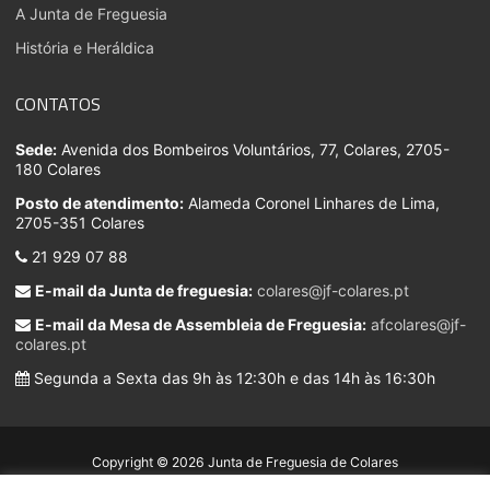
A Junta de Freguesia
História e Heráldica
CONTATOS
Sede:
Avenida dos Bombeiros Voluntários, 77, Colares, 2705-
180 Colares
Posto de atendimento:
Alameda Coronel Linhares de Lima,
2705-351 Colares
21 929 07 88
E-mail da Junta de freguesia:
colares@jf-colares.pt
E-mail da Mesa de Assembleia de Freguesia:
afcolares@jf-
colares.pt
Segunda a Sexta das 9h às 12:30h e das 14h às 16:30h
Copyright © 2026 Junta de Freguesia de Colares