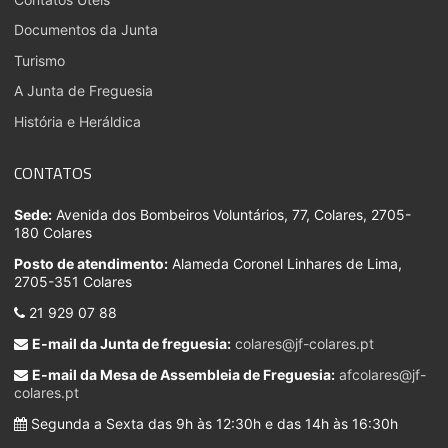
Documentos da Junta
Turismo
A Junta de Freguesia
História e Heráldica
CONTATOS
Sede:
Avenida dos Bombeiros Voluntários, 77, Colares, 2705-
180 Colares
Posto de atendimento:
Alameda Coronel Linhares de Lima,
2705-351 Colares
21 929 07 88
E-mail da Junta de freguesia:
colares@jf-colares.pt
E-mail da Mesa de Assembleia de Freguesia:
afcolares@jf-
colares.pt
Segunda a Sexta das 9h às 12:30h e das 14h às 16:30h