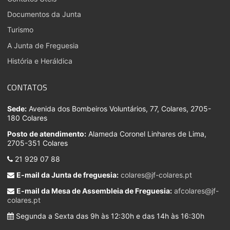
Documentos da Junta
Turismo
A Junta de Freguesia
História e Heráldica
CONTATOS
Sede:
Avenida dos Bombeiros Voluntários, 77, Colares, 2705-
180 Colares
Posto de atendimento:
Alameda Coronel Linhares de Lima,
2705-351 Colares
21 929 07 88
E-mail da Junta de freguesia:
colares@jf-colares.pt
E-mail da Mesa de Assembleia de Freguesia:
afcolares@jf-
colares.pt
Segunda a Sexta das 9h às 12:30h e das 14h às 16:30h