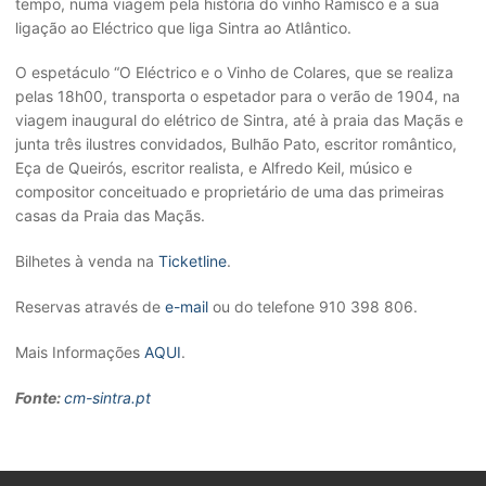
tempo, numa viagem pela história do vinho Ramisco e a sua
ligação ao Eléctrico que liga Sintra ao Atlântico.
O espetáculo “O Eléctrico e o Vinho de Colares, que se realiza
pelas 18h00, transporta o espetador para o verão de 1904, na
viagem inaugural do elétrico de Sintra, até à praia das Maçãs e
junta três ilustres convidados, Bulhão Pato, escritor romântico,
Eça de Queirós, escritor realista, e Alfredo Keil, músico e
compositor conceituado e proprietário de uma das primeiras
casas da Praia das Maçãs.
Bilhetes à venda na
Ticketline
.
Reservas através de
e-mail
ou do telefone 910 398 806.
Mais Informações
AQUI
.
Fonte:
cm-sintra.pt