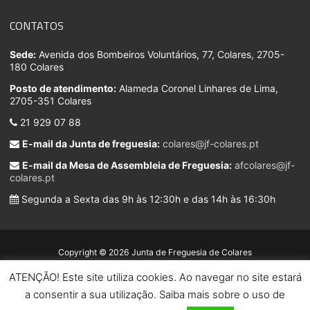
CONTATOS
Sede:
Avenida dos Bombeiros Voluntários, 77, Colares, 2705-
180 Colares
Posto de atendimento:
Alameda Coronel Linhares de Lima,
2705-351 Colares
21 929 07 88
E-mail da Junta de freguesia:
colares@jf-colares.pt
E-mail da Mesa de Assembleia de Freguesia:
afcolares@jf-
colares.pt
Segunda a Sexta das 9h às 12:30h e das 14h às 16:30h
Copyright © 2026 Junta de Freguesia de Colares
ATENÇÃO! Este site utiliza cookies. Ao navegar no site estará
Developed by
a consentir a sua utilização. Saiba mais sobre o uso de