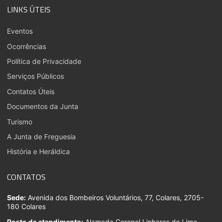
LINKS ÚTEIS
Eventos
Ocorrências
Política de Privacidade
Serviços Públicos
Contatos Úteis
Documentos da Junta
Turismo
A Junta de Freguesia
História e Heráldica
CONTATOS
Sede:
Avenida dos Bombeiros Voluntários, 77, Colares, 2705-
180 Colares
Posto de atendimento:
Alameda Coronel Linhares de Lima,