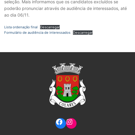
seleção. Mais informamos que os candidatos excluídos se
poderão pronunciar através de audiência de interessados, até
ao dia 06/11.
Lista ordenação final
Descarregar
Formulário de audiência de interessados
Descarregar