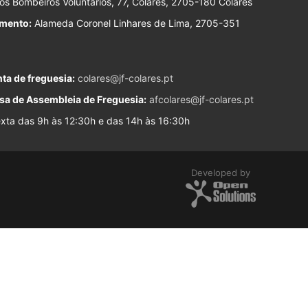
s Bombeiros Voluntários, 77, Colares, 2705-180 Colares
imento:
Alameda Coronel Linhares de Lima, 2705-351
ta de freguesia:
colares@jf-colares.pt
sa de Assembleia de Freguesia:
afcolares@jf-colares.pt
ta das 9h às 12:30h e das 14h às 16:30h
Developed by