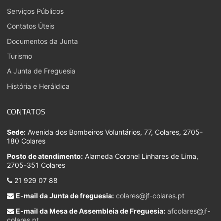
Serviços Públicos
Contatos Úteis
Documentos da Junta
Turismo
A Junta de Freguesia
História e Heráldica
CONTATOS
Sede:
Avenida dos Bombeiros Voluntários, 77, Colares, 2705-
180 Colares
Posto de atendimento:
Alameda Coronel Linhares de Lima,
2705-351 Colares
21 929 07 88
E-mail da Junta de freguesia:
colares@jf-colares.pt
E-mail da Mesa de Assembleia de Freguesia:
afcolares@jf-
colares.pt