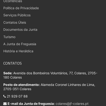
Ocorrências
Política de Privacidade
Serviços Públicos
Contatos Úteis
Documentos da Junta
Turismo
A Junta de Freguesia
História e Heráldica
CONTATOS
Sede:
Avenida dos Bombeiros Voluntários, 77, Colares, 2705-
180 Colares
Posto de atendimento:
Alameda Coronel Linhares de Lima,
2705-351 Colares
21 929 07 88
E-mail da Junta de freguesia:
colares@jf-colares.pt