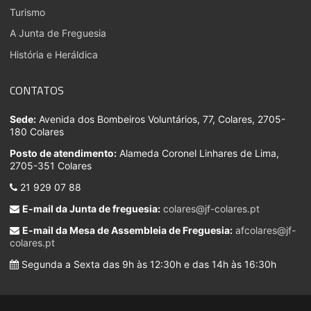
Turismo
A Junta de Freguesia
História e Heráldica
CONTATOS
Sede:
Avenida dos Bombeiros Voluntários, 77, Colares, 2705-
180 Colares
Posto de atendimento:
Alameda Coronel Linhares de Lima,
2705-351 Colares
21 929 07 88
E-mail da Junta de freguesia:
colares@jf-colares.pt
E-mail da Mesa de Assembleia de Freguesia:
afcolares@jf-
colares.pt
Segunda a Sexta das 9h às 12:30h e das 14h às 16:30h