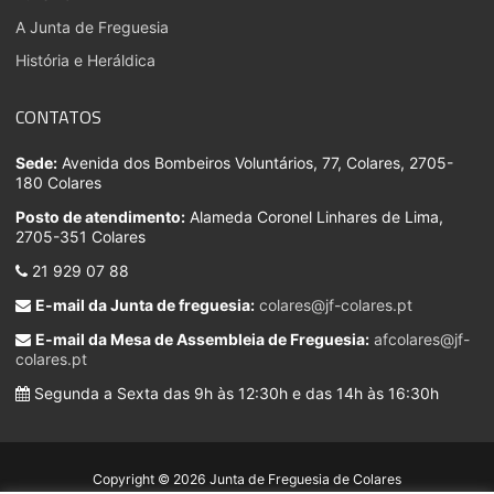
A Junta de Freguesia
História e Heráldica
CONTATOS
Sede:
Avenida dos Bombeiros Voluntários, 77, Colares, 2705-
180 Colares
Posto de atendimento:
Alameda Coronel Linhares de Lima,
2705-351 Colares
21 929 07 88
E-mail da Junta de freguesia:
colares@jf-colares.pt
E-mail da Mesa de Assembleia de Freguesia:
afcolares@jf-
colares.pt
Segunda a Sexta das 9h às 12:30h e das 14h às 16:30h
Copyright © 2026 Junta de Freguesia de Colares