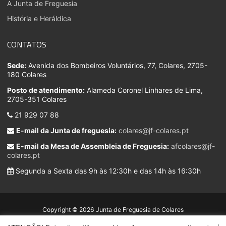
A Junta de Freguesia
História e Heráldica
CONTATOS
Sede:
Avenida dos Bombeiros Voluntários, 77, Colares, 2705-
180 Colares
Posto de atendimento:
Alameda Coronel Linhares de Lima,
2705-351 Colares
21 929 07 88
E-mail da Junta de freguesia:
colares@jf-colares.pt
E-mail da Mesa de Assembleia de Freguesia:
afcolares@jf-
colares.pt
Segunda a Sexta das 9h às 12:30h e das 14h às 16:30h
Copyright © 2026 Junta de Freguesia de Colares