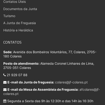
Contatos Úteis
Documentos da Junta
Turismo
A Junta de Freguesia
História e Heráldica
CONTATOS
Sede:
Avenida dos Bombeiros Voluntários, 77, Colares, 2705-
180 Colares
Posto de atendimento:
Alameda Coronel Linhares de Lima,
2705-351 Colares
21 929 07 88
E-mail da Junta de freguesia:
colares@jf-colares.pt
E-mail da Mesa de Assembleia de Freguesia:
afcolares@jf-
colares.pt
Segunda a Sexta das 9h às 12:30h e das 14h às 16:30h