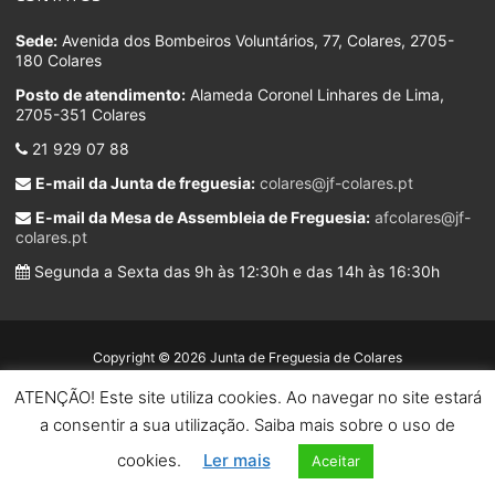
Sede:
Avenida dos Bombeiros Voluntários, 77, Colares, 2705-
180 Colares
Posto de atendimento:
Alameda Coronel Linhares de Lima,
2705-351 Colares
21 929 07 88
E-mail da Junta de freguesia:
colares@jf-colares.pt
E-mail da Mesa de Assembleia de Freguesia:
afcolares@jf-
colares.pt
Segunda a Sexta das 9h às 12:30h e das 14h às 16:30h
Copyright © 2026 Junta de Freguesia de Colares
ATENÇÃO! Este site utiliza cookies. Ao navegar no site estará
Developed by
a consentir a sua utilização. Saiba mais sobre o uso de
cookies.
Ler mais
Aceitar